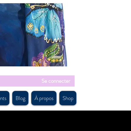
Se connecter
nts
Blog
À propos
Shop