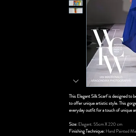
This Elegant Silk Scarf is designed to b
to offer unique artistic style. This gor
everyday outfit for a touch of unique ar
Size:
Elegant. 55cm X 220 cm
Finishing Technique:
Hand Painted Mixe