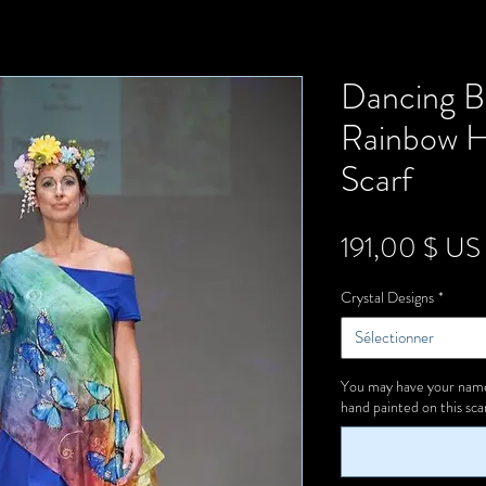
Dancing Bu
Rainbow H
Scarf
191,00 $ US
Crystal Designs
*
Sélectionner
You may have your name 
hand painted on this scarf