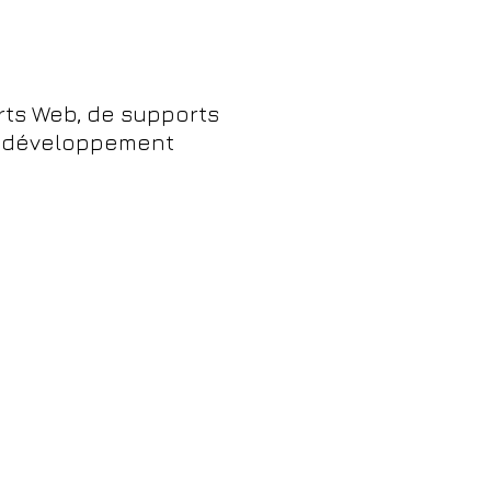
rts Web, de supports
e
développement