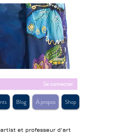
Se connecter
nts
Blog
À propos
Shop
artist et professeur d'art