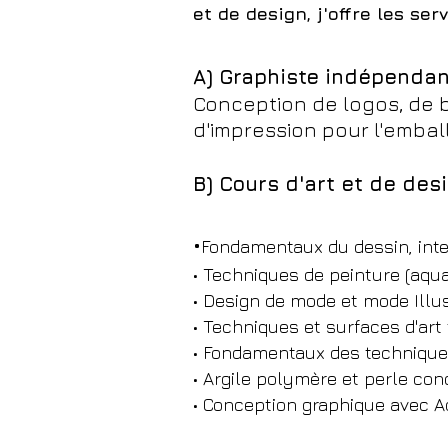
et de design, j'offre les se
A) Graphiste indépendant
Conception de logos, de b
d'impression pour l'emba
B) Cours d'art et de des
•
Fondamentaux du dessin, inte
• Techniques de peinture (aquar
• Design de mode et mode Illu
• Techniques et surfaces d'art 
• Fondamentaux des techniques
• Argile polymère et perle con
• Conception graphique avec A