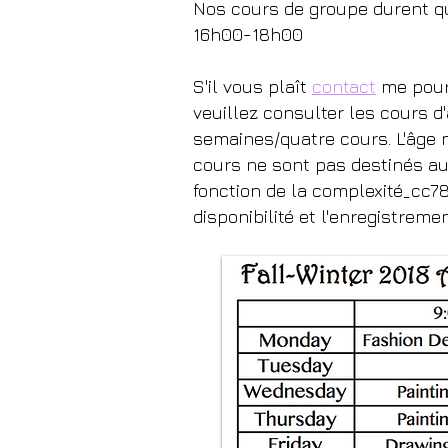
Nos cours de groupe durent q
16h00-18h00
S'il vous plaît
contact
me pour 
veuillez consulter les cours d
semaines/quatre cours. L'âge 
cours ne sont pas destinés au
fonction de la complexité_cc7
disponibilité et l'enregistremen