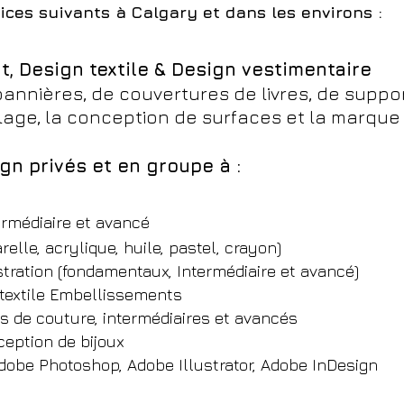
rvices suivants à Calgary et dans les environs :
, Design textile & Design vestimentaire
annières, de couvertures de livres, de suppo
llage, la conception de surfaces et la marqu
ign privés et en groupe à :
rmédiaire et avancé
elle, acrylique, huile, pastel, crayon)
stration (fondamentaux,
Intermédiaire et avancé)
textile
Embellissements
 de couture, intermédiaires et avancés
ception de bijoux
dobe Photoshop, Adobe Illustrator, Adobe InDesign