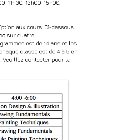
00-11h00, 13h00-15h00,
iption aux cours. Ci-dessous,
nd sur quatre
ogrammes est de 14 ans et les
chaque classe est de 4 à 6 en
Veuillez contacter pour la