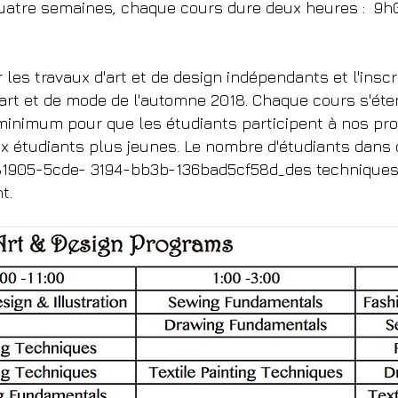
uatre semaines, chaque cours dure deux heures :
9h
les travaux d'art et de design indépendants et l'inscr
'art et de mode de l'automne 2018. Chaque cours s'éte
minimum pour que les étudiants participent à nos pr
x étudiants plus jeunes. Le nombre d'étudiants dans 
81905-5cde- 3194-bb3b-136bad5cf58d_des techniques. 
t.