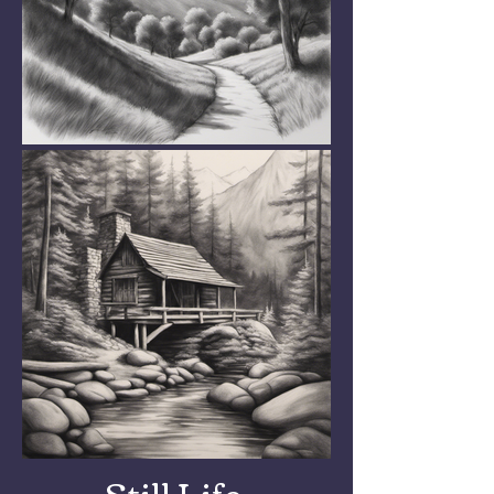
Still Life