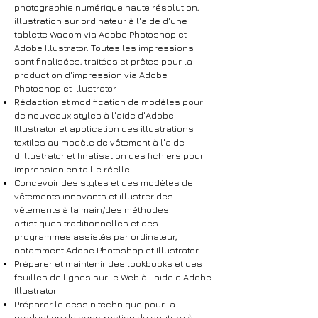
photographie numérique haute résolution,
illustration sur ordinateur à l'aide d'une
tablette Wacom via Adobe Photoshop et
Adobe Illustrator. Toutes les impressions
sont finalisées, traitées et prêtes pour la
production d'impression via Adobe
Photoshop et Illustrator
Rédaction et modification de modèles pour
de nouveaux styles à l'aide d'Adobe
Illustrator et application des illustrations
textiles au modèle de vêtement à l'aide
d'Illustrator et finalisation des fichiers pour
impression en taille réelle
Concevoir des styles et des modèles de
vêtements innovants et illustrer des
vêtements à la main/des méthodes
artistiques traditionnelles et des
programmes assistés par ordinateur,
notamment Adobe Photoshop et Illustrator
Préparer et maintenir des lookbooks et des
feuilles de lignes sur le Web à l'aide d'Adobe
Illustrator
Préparer le dessin technique pour la
production de construction de couture à