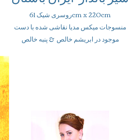
روسری شیک 61cm x 220cm
منسوجات میکس مدیا نقاشی شده با دست
موجود در ابریشم خالص & پنبه خالص