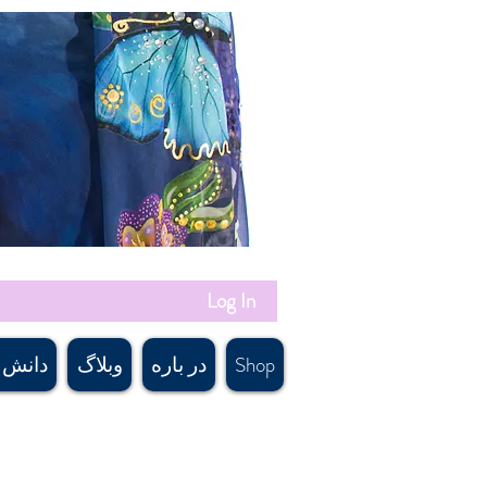
Log In
Shop
در باره
وبلاگ
دانش 