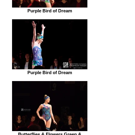
Purple Bird of Dream
Purple Bird of Dream
Butterflies & Flowers.Green &