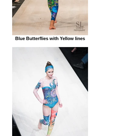
Blue Butterflies with Yellow lines