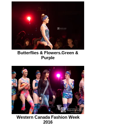
Butterflies & Flowers.Green &
Purple
Western Canada Fashion Week
2016