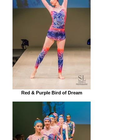
Red & Purple Bird of Dream