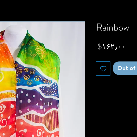
Rainbow
Price
‎$۱۶۲٫۰۰
Out of