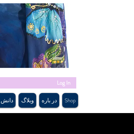
Log In
Shop
در باره
وبلاگ
دانش 