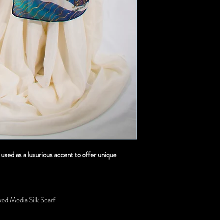
e used as a luxurious accent to offer unique
ed Media Silk Scarf