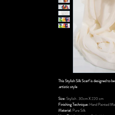
This Stylish Silk Scarf is designed to b
artistic style.
Size:
Stylish . 30cm X 220 cm
Finishing Technique:
Hand Painted Mix
Material:
Pure Silk