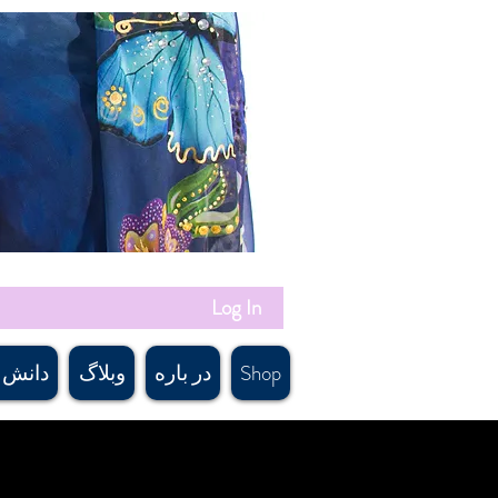
Log In
Shop
در باره
وبلاگ
دانش 