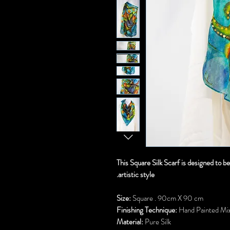
This Square Silk Scarf is designed to b
artistic style.
Size:
Square . 90cm X 90 cm
Finishing Technique:
Hand Painted Mix
Material:
Pure Silk