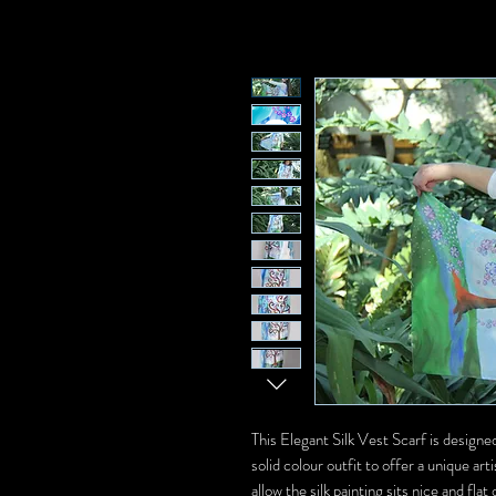
This Elegant Silk Vest Scarf is designed
solid colour outfit to offer a unique art
allow the silk painting sits nice and fla