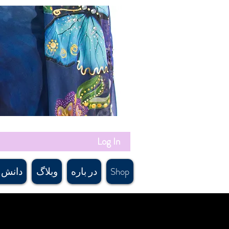
Log In
Shop
در باره
وبلاگ
دانش 