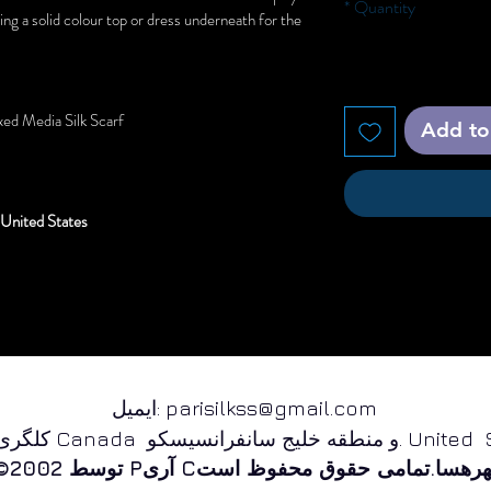
*
Quantity
g a solid colour top or dress underneath for the
ed Media Silk Scarf
Add to
 United States
parisilkss@gmail.com
ایمیل:
نطقه خلیج سانفرانسیسکو. United States
رهسا
.
C
آری
©2002 توسط P