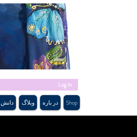
Log In
Shop
در باره
وبلاگ
دانش 