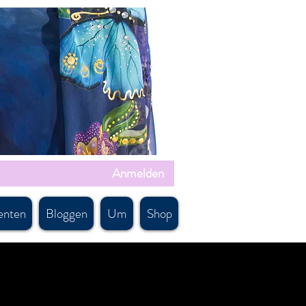
Anmelden
enten
Bloggen
Um
Shop