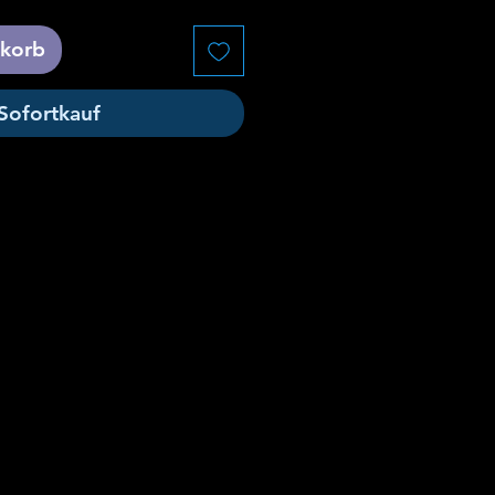
nkorb
Sofortkauf