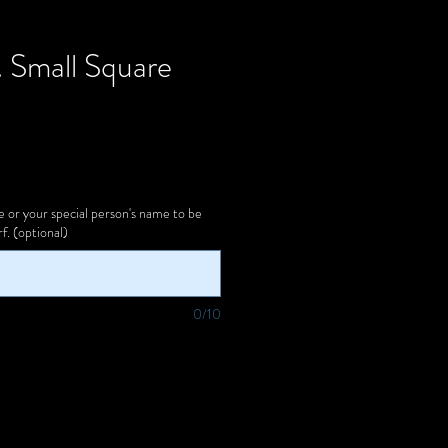
. Small Square
s
or your special person's name to be
f. (optional)
0/10