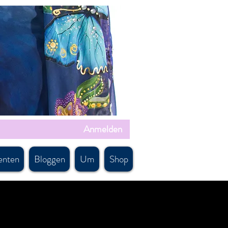
Anmelden
enten
Bloggen
Um
Shop