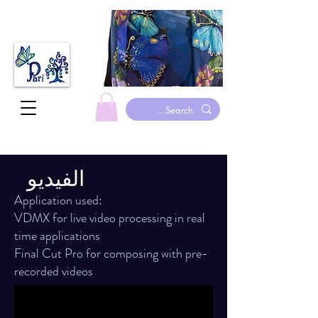
الفيديو
Application used:
VDMX for live video processing in real
time applications
Final Cut Pro for composing with pre-
recorded videos