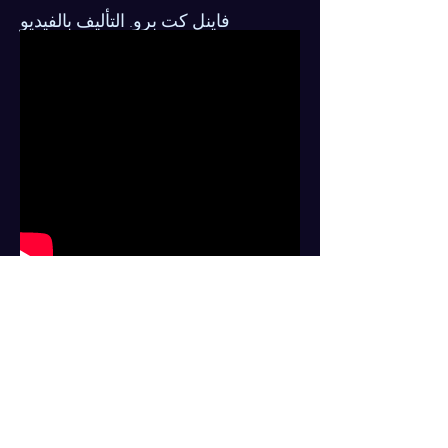
فاينل كت برو. التأليف بالفيديو
VDMX . Live Video Processing