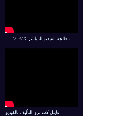
VDMX. معالجة الفيديو المباشر
فاينل كت برو. التأليف بالفيديو