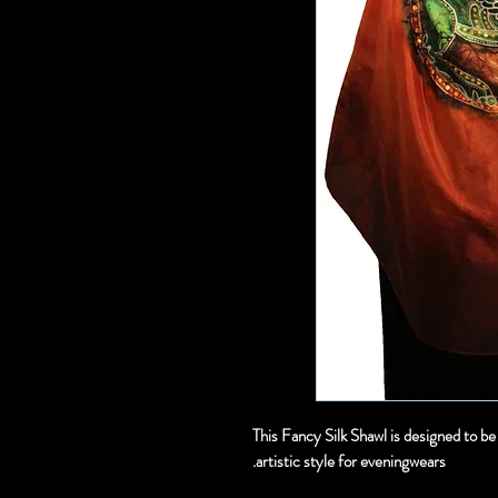
This Fancy Silk Shawl is designed to be
artistic style for eveningwears.