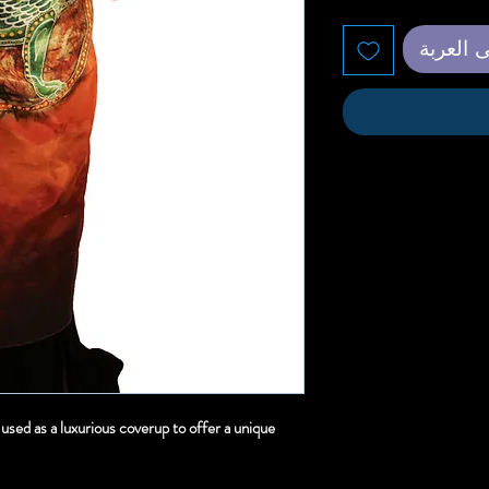
 العربة
 used as a luxurious coverup to offer a unique